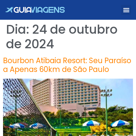
Dia:
24 de outubro
de 2024
Bourbon Atibaia Resort: Seu Paraíso
a Apenas 60km de São Paulo