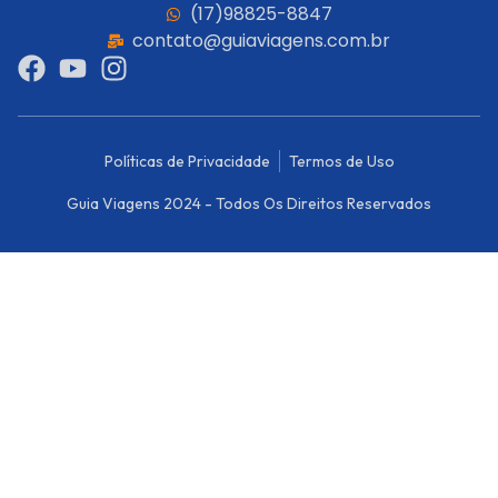
(17)98825-8847
contato@guiaviagens.com.br
Políticas de Privacidade
Termos de Uso
Guia Viagens 2024 - Todos Os Direitos Reservados