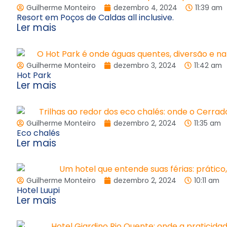
Guilherme Monteiro
dezembro 4, 2024
11:39 am
Resort em Poços de Caldas all inclusive.
Ler mais
Guilherme Monteiro
dezembro 3, 2024
11:42 am
Hot Park
Ler mais
Guilherme Monteiro
dezembro 2, 2024
11:35 am
Eco chalés
Ler mais
Guilherme Monteiro
dezembro 2, 2024
10:11 am
Hotel Luupi
Ler mais