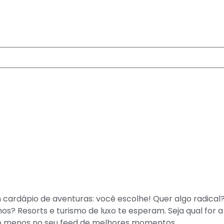
m cardápio de aventuras: você escolhe! Quer algo radical
 Resorts e turismo de luxo te esperam. Seja qual for a 
lo menos no seu feed de melhores momentos.