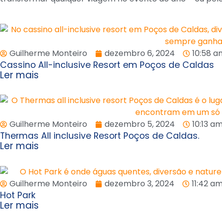
Guilherme Monteiro
dezembro 6, 2024
10:58 a
Cassino All-inclusive Resort em Poços de Caldas
Ler mais
Guilherme Monteiro
dezembro 5, 2024
10:13 a
Thermas All inclusive Resort Poços de Caldas.
Ler mais
Guilherme Monteiro
dezembro 3, 2024
11:42 a
Hot Park
Ler mais