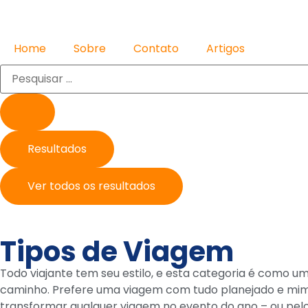
Home
Sobre
Contato
Artigos
Resultados
Ver todos os resultados
Tipos de Viagem
Todo viajante tem seu estilo, e esta categoria é como u
caminho. Prefere uma viagem com tudo planejado e mimos?
transformar qualquer viagem no evento do ano – ou pe