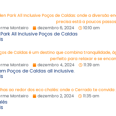
erme Monteiro
dezembro 6, 2024
10:10 am
Park All Inclusive Poços de Caldas
is
erme Monteiro
dezembro 4, 2024
11:39 am
em Poços de Caldas all inclusive.
is
erme Monteiro
dezembro 2, 2024
11:35 am
alés
is