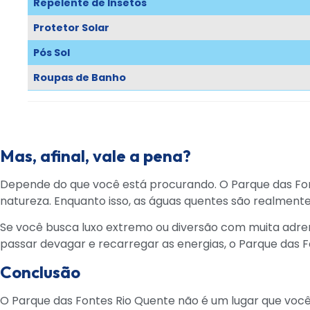
Repelente de Insetos
Protetor Solar
Pós Sol
Roupas de Banho
Mas, afinal, vale a pena?
Depende do que você está procurando. O Parque das Fon
natureza. Enquanto isso, as águas quentes são realmente u
Se você busca luxo extremo ou diversão com muita adrenal
passar devagar e recarregar as energias, o Parque das
Conclusão
O Parque das Fontes Rio Quente não é um lugar que você v