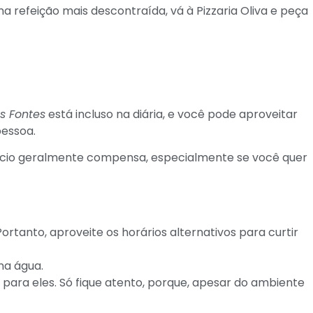
 refeição mais descontraída, vá à Pizzaria Oliva e peça
s Fontes
está incluso na diária, e você pode aproveitar
pessoa.
efício geralmente compensa, especialmente se você quer
rtanto, aproveite os horários alternativos para curtir
na água.
 para eles. Só fique atento, porque, apesar do ambiente