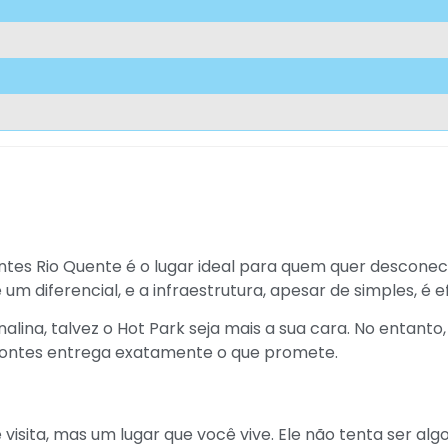
tes Rio Quente é o lugar ideal para quem quer desconec
m diferencial, e a infraestrutura, apesar de simples, é ef
ina, talvez o Hot Park seja mais a sua cara. No entanto,
 Fontes entrega exatamente o que promete.
isita, mas um lugar que você vive. Ele não tenta ser algo