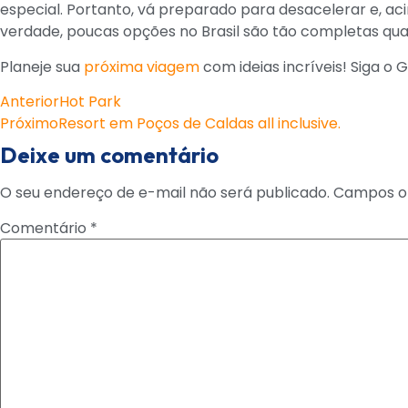
especial. Portanto, vá preparado para desacelerar e, ac
verdade, poucas opções no Brasil são tão completas qua
Planeje sua
próxima viagem
com ideias incríveis! Siga o 
Anterior
Hot Park
Próximo
Resort em Poços de Caldas all inclusive.
Deixe um comentário
O seu endereço de e-mail não será publicado.
Campos ob
Comentário
*