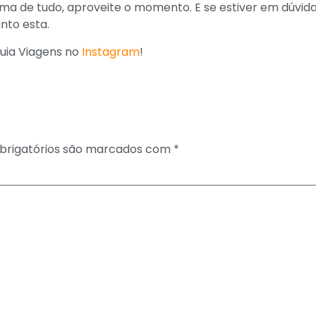
ima de tudo, aproveite o momento. E se estiver em dúvida
nto esta.
Guia Viagens no
Instagram
!
rigatórios são marcados com
*