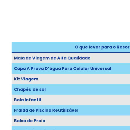
O que levar para o Resor
Mala de Viagem de Alta Qualidade
Capa A Prova D’água Para Celular Universal
Kit Viagem
Chapéu de sol
Boia Infantil
Fralda de Piscina Reutilizável
Bolsa de Praia