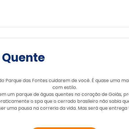
o Quente
 em um parque de águas quentes no coração de Goiás, p
praticamente o spa que o cerrado brasileiro não sabia q
ser uma pausa na correria da vida. Mas será que entrega