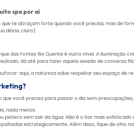
ito spa por aí
 que te abraçam forte quando você precisa, mas de forma
a diária, claro).
rque das Fontes Rio Quente é outro nível. A iluminação 
ultado, dá até para fazer aquela sessão de conversa fil
rketing?
 o que você precisa para passar o dia sem preocupações,
is, nada menos.
 petisco sem sair da água. Não é o bar mais sofisticado 
palhadas estrategicamente. Além disso, fique de olho nas