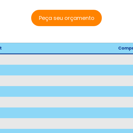
Peça seu orçamento
t
Compr