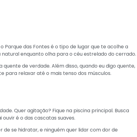
o Parque das Fontes é o tipo de lugar que te acolhe a
a natural enquanto olha para o céu estrelado do cerrado.
ua quente de verdade. Além disso, quando eu digo quente,
te para relaxar até o mais tenso dos músculos.
ade. Quer agitação? Fique na piscina principal. Busca
 ouvir é o das cascatas suaves.
 de se hidratar, e ninguém quer lidar com dor de