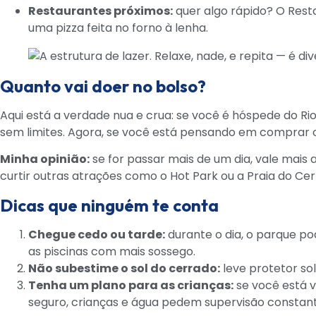
Restaurantes próximos:
quer algo rápido? O Rest
uma pizza feita no forno à lenha.
Quanto vai doer no bolso?
Aqui está a verdade nua e crua: se você é hóspede do Ri
sem limites. Agora, se você está pensando em comprar 
Minha opinião:
se for passar mais de um dia, vale mais
curtir outras atrações como o Hot Park ou a Praia do Cer
Dicas que ninguém te conta
Chegue cedo ou tarde:
durante o dia, o parque po
as piscinas com mais sossego.
Não subestime o sol do cerrado:
leve protetor so
Tenha um plano para as crianças:
se você está v
seguro, crianças e água pedem supervisão constant