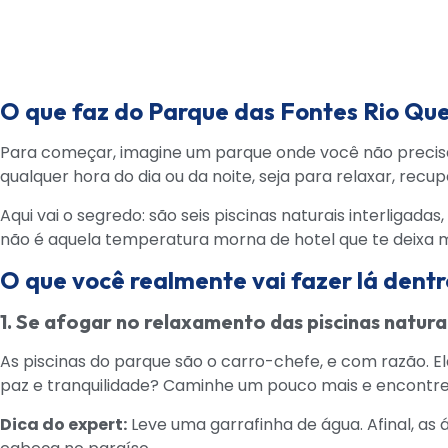
O que faz do Parque das Fontes Rio Que
Para começar, imagine um parque onde você não precisa d
qualquer hora do dia ou da noite, seja para relaxar, rec
Aqui vai o segredo: são seis piscinas naturais interliga
não é aquela temperatura morna de hotel que te deixa me
O que você realmente vai fazer lá dent
1. Se afogar no relaxamento das piscinas natura
As piscinas do parque são o carro-chefe, e com razão. E
paz e tranquilidade? Caminhe um pouco mais e encontre 
Dica do expert:
Leve uma garrafinha de água. Afinal, as