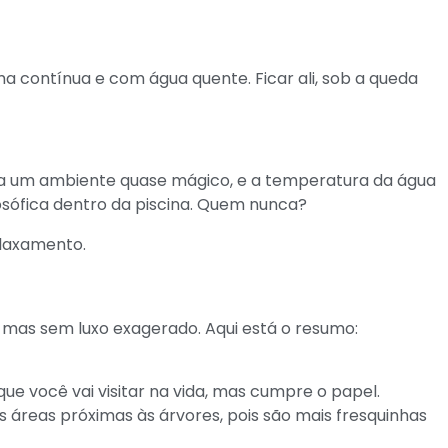
 contínua e com água quente. Ficar ali, sob a queda
cria um ambiente quase mágico, e a temperatura da água
osófica dentro da piscina. Quem nunca?
 mas sem luxo exagerado. Aqui está o resumo:
que você vai visitar na vida, mas cumpre o papel.
 áreas próximas às árvores, pois são mais fresquinhas