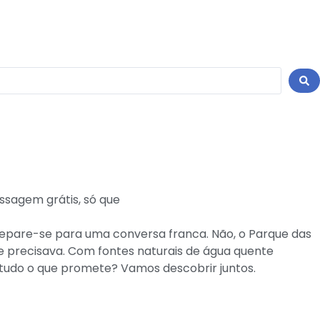
repare-se para uma conversa franca. Não, o Parque das
ue precisava. Com fontes naturais de água quente
 tudo o que promete? Vamos descobrir juntos.