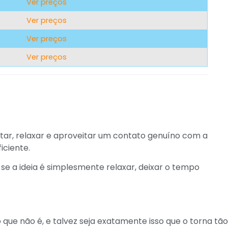
Ver preço
s
Ver preço
s
Ver preço
s
Ver preço
s
tar, relaxar e aproveitar um contato genuíno com a
iciente.
 se a ideia é simplesmente relaxar, deixar o tempo
 que não é, e talvez seja exatamente isso que o torna tão