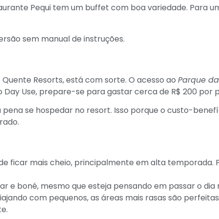
aurante Pequi tem um buffet com boa variedade. Para uma
o Quente Resorts, está com sorte. O acesso ao
Parque da
o Day Use, prepare-se para gastar cerca de R$ 200 por 
 a pena se hospedar no resort. Isso porque o custo-ben
rado.
de ficar mais cheio, principalmente em alta temporada. Po
lar e boné, mesmo que esteja pensando em passar o dia 
iajando com pequenos, as áreas mais rasas são perfeitas
e.