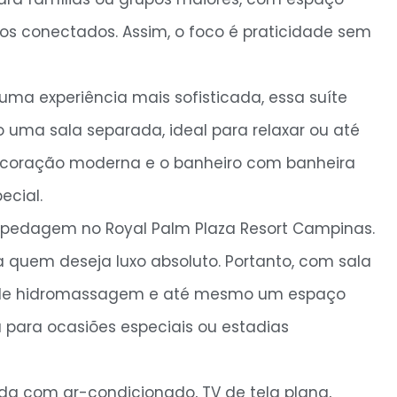
tos conectados. Assim, o foco é praticidade sem
a experiência mais sofisticada, essa suíte
 uma sala separada, ideal para relaxar ou até
decoração moderna e o banheiro com banheira
cial.
pedagem no Royal Palm Plaza Resort Campinas.
quem deseja luxo absoluto. Portanto, com sala
ira de hidromassagem e até mesmo um espaço
a para ocasiões especiais ou estadias
 com ar-condicionado, TV de tela plana,