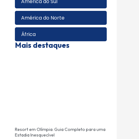
América do Sul
América do Norte
África
Mais destaques
Resort em Olímpia: Guia Completo para uma
Estadia Inesquecível