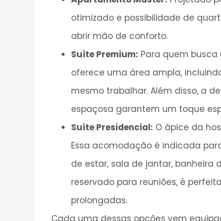
otimizado e possibilidade de quar
abrir mão de conforto.
Suíte Premium:
Para quem busca um
oferece uma área ampla, incluindo
mesmo trabalhar. Além disso, a 
espaçosa garantem um toque espe
Suíte Presidencial:
O ápice da hos
Essa acomodação é indicada para 
de estar, sala de jantar, banhe
reservado para reuniões, é perfeit
prolongadas.
Cada uma dessas opções vem equipada