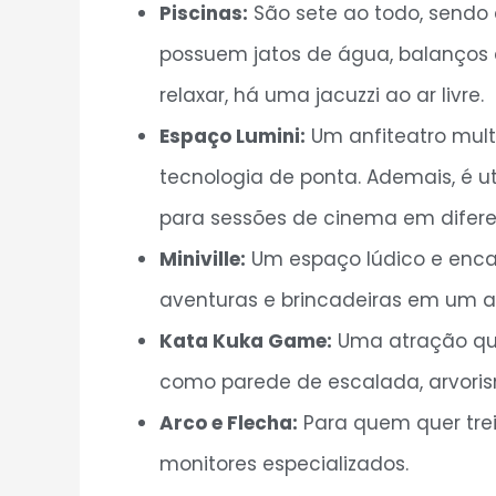
Piscinas:
São sete ao todo, sendo q
possuem jatos de água, balanços 
relaxar, há uma jacuzzi ao ar livre.
Espaço Lumini:
Um anfiteatro mult
tecnologia de ponta. Ademais, é u
para sessões de cinema em diferen
Miniville:
Um espaço lúdico e encan
aventuras e brincadeiras em um am
Kata Kuka Game:
Uma atração que
como parede de escalada, arvorismo
Arco e Flecha:
Para quem quer trei
monitores especializados.