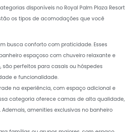
categorias disponíveis no Royal Palm Plaza Resort
estão os tipos de acomodações que você
m busca conforto com praticidade. Esses
banheiro espaçoso com chuveiro relaxante e
 são perfeitos para casais ou hóspedes
idade e funcionalidade.
ade na experiência, com espaço adicional e
ssa categoria oferece camas de alta qualidade,
. Ademais, amenities exclusivas no banheiro
ara famílias ou grupos maiores, com espaço