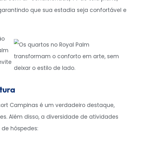
 garantindo que sua estadia seja confortável e
tura
esort Campinas é um verdadeiro destaque,
s. Além disso, a diversidade de atividades
s de hóspedes: