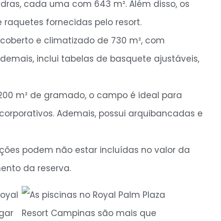
dras, cada uma com 643 m². Além disso, os
 raquetes fornecidas pelo resort.
oberto e climatizado de 730 m², com
emais, inclui tabelas de basquete ajustáveis,
200 m² de gramado, o campo é ideal para
corporativos. Ademais, possui arquibancadas e
ções podem não estar incluídas no valor da
ento da reserva.