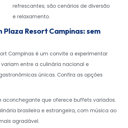
m Plaza Resort Campinas: sem
sort Campinas é um convite a experimentar
 variam entre a culinária nacional e
 gastronômicas únicas. Confira as opções
 aconchegante que oferece buffets variados.
linária brasileira e estrangeira, com música ao
mais agradável.