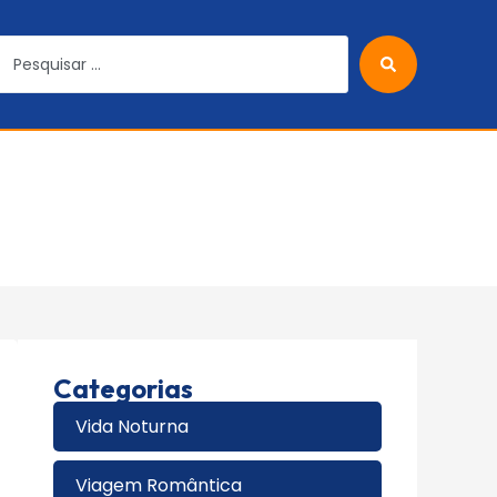
Categorias
Vida Noturna
Viagem Romântica