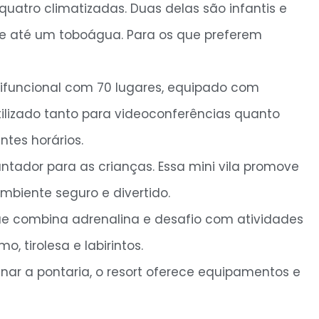
uatro climatizadas. Duas delas são infantis e
e até um toboágua. Para os que preferem
ifuncional com 70 lugares, equipado com
tilizado tanto para videoconferências quanto
tes horários.
tador para as crianças. Essa mini vila promove
biente seguro e divertido.
 combina adrenalina e desafio com atividades
, tirolesa e labirintos.
nar a pontaria, o resort oferece equipamentos e