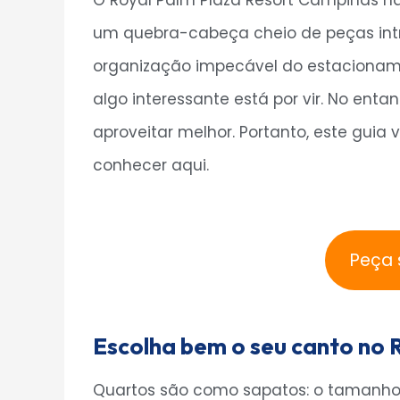
O Royal Palm Plaza Resort Campinas n
um quebra-cabeça cheio de peças intr
organização impecável do estacioname
algo interessante está por vir. No ent
aproveitar melhor. Portanto, este guia 
conhecer aqui.
Peça 
Escolha bem o seu canto no 
Quartos são como sapatos: o tamanho pr