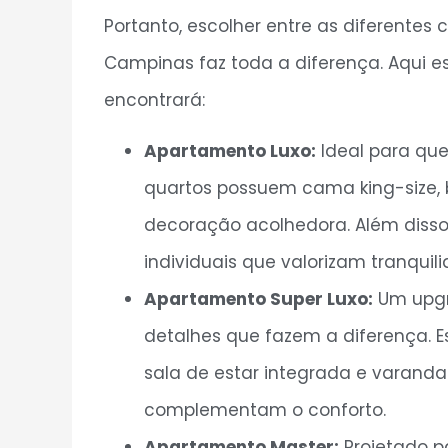
Portanto, escolher entre as diferentes 
Campinas faz toda a diferença. Aqui 
encontrará:
Apartamento Luxo:
Ideal para que
quartos possuem cama king-size, 
decoração acolhedora. Além disso,
individuais que valorizam tranquil
Apartamento Super Luxo:
Um upgr
detalhes que fazem a diferença. E
sala de estar integrada e varanda
complementam o conforto.
Apartamento Master:
Projetado p