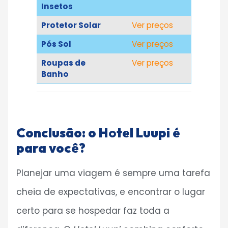
Insetos
Protetor Solar
Ver preço
s
Pós Sol
Ver preço
s
Roupas de
Ver preço
s
Banho
Conclusão: o H
o
tel Luupi é
para você?
Planejar uma viagem é sempre uma tarefa
cheia de expectativas, e encontrar o lugar
certo para se hospedar faz toda a