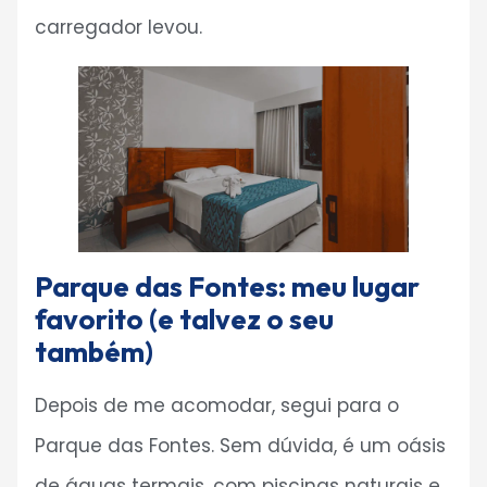
carregador levou.
Parque das Fontes: meu lugar
favorito (e talvez o seu
também)
Depois de me acomodar, segui para o
Parque das Fontes. Sem dúvida, é um oásis
de águas termais, com piscinas naturais e