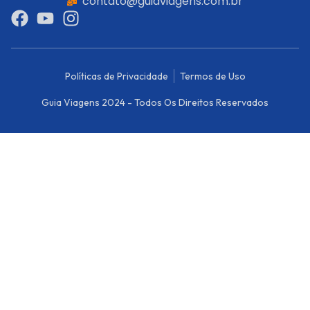
contato@guiaviagens.com.br
Políticas de Privacidade
Termos de Uso
Guia Viagens 2024 - Todos Os Direitos Reservados