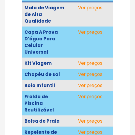
Mala de Viagem
Ver preços
de Alta
Qualidade
Capa A Prova
Ver preços
D’água Para
Celular
Universal
Kit Viagem
Ver preços
Chapéu de sol
Ver preços
Boia Infantil
Ver preços
Fralda de
Ver preços
Piscina
Reutilizável
Bolsa de Praia
Ver preços
Repelente de
Ver preço
s