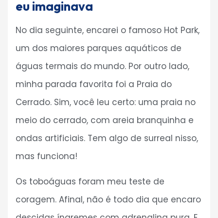
eu imaginava
No dia seguinte, encarei o famoso Hot Park,
um dos maiores parques aquáticos de
águas termais do mundo. Por outro lado,
minha parada favorita foi a Praia do
Cerrado. Sim, você leu certo: uma praia no
meio do cerrado, com areia branquinha e
ondas artificiais. Tem algo de surreal nisso,
mas funciona!
Os toboáguas foram meu teste de
coragem. Afinal, não é todo dia que encaro
descidas íngremes com adrenalina pura. E