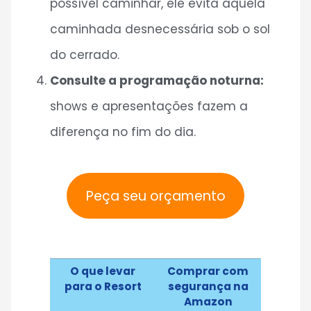
possível caminhar, ele evita aquela
caminhada desnecessária sob o sol
do cerrado.
Consulte a programação noturna:
shows e apresentações fazem a
diferença no fim do dia.
Peça seu orçamento
O que levar
Comprar com
para o Resort
segurança na
Amazon