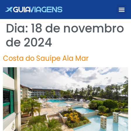
Dia:
18 de novembro
de 2024
Costa do Sauípe Ala Mar