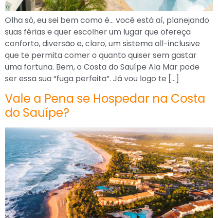
Olha só, eu sei bem como é… você está aí, planejando
suas férias e quer escolher um lugar que ofereça
conforto, diversão e, claro, um sistema all-inclusive
que te permita comer o quanto quiser sem gastar
uma fortuna. Bem, o Costa do Sauípe Ala Mar pode
ser essa sua “fuga perfeita”. Já vou logo te […]
Vale a Pena se Hospedar na Costa
do Sauípe?