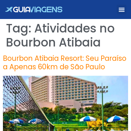
Tag:
Atividades no
Bourbon Atibaia
Bourbon Atibaia Resort: Seu Paraíso
a Apenas 60km de São Paulo