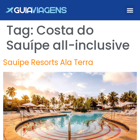
Tag:
Costa do
Sauípe all-inclusive
Sauípe Resorts Ala Terra