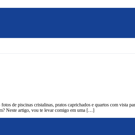
otos de piscinas cristalinas, pratos caprichados e quartos com vista pa
m? Neste artigo, vou te levar comigo em uma […]