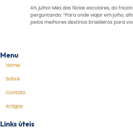
Ah, julho! Mês das férias escolares, do frio
perguntando: “Para onde viajar em julho, a
pelos melhores destinos brasileiros para voc
Menu
Home
Sobre
Contato
Artigos
Links úteis