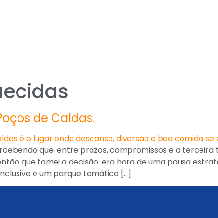
uecidas
 Poços de Caldas.
rcebendo que, entre prazos, compromissos e a terceira 
 então que tomei a decisão: era hora de uma pausa estra
 inclusive e um parque temático […]