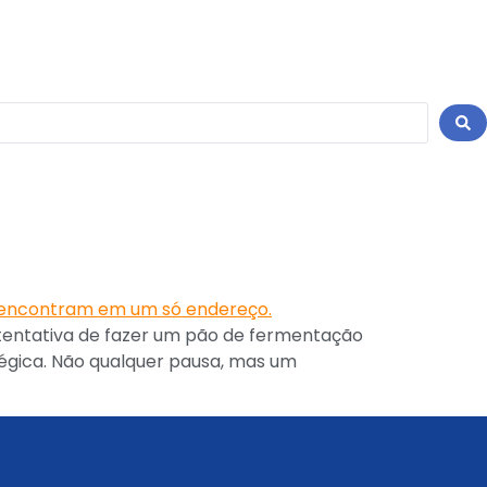
tentativa de fazer um pão de fermentação
tégica. Não qualquer pausa, mas um