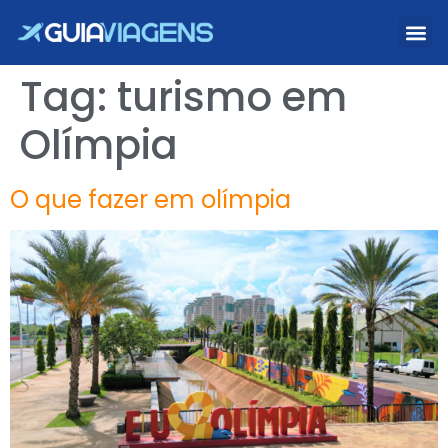
Tag:
turismo em
Olímpia
O que fazer em olímpia