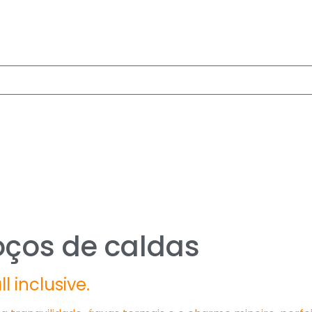
oços de caldas
 inclusive.