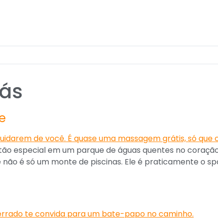
iás
e
 tão especial em um parque de águas quentes no coraçã
 não é só um monte de piscinas. Ele é praticamente o spa